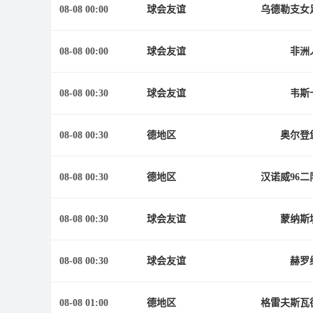
08-08 00:00
球会友谊
乌德勒支女
08-08 00:00
球会友谊
非洲
08-08 00:30
球会友谊
韦斯
08-08 00:30
德地区
奥尔登
08-08 00:30
德地区
汉诺威96二
08-08 00:30
球会友谊
蒙纳斯
08-08 00:30
球会友谊
赫罗
08-08 01:00
德地区
格雷夫斯瓦