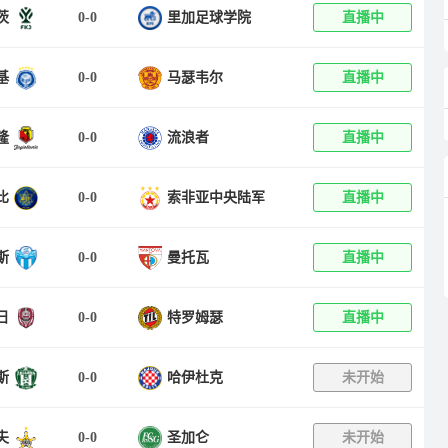
茨
0
-
0
里加足球学院
直播中
基
0
-
0
马瑟韦尔
直播中
隆
0
-
0
流浪者
直播中
比
0
-
0
索非亚中央陆军
直播中
斯
0
-
0
曼托瓦
直播中
日
0
-
0
特罗姆瑟
直播中
斯
0
-
0
哈伊杜克
未开始
夫
0
-
0
圣加仑
未开始