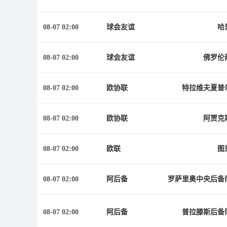
08-07 02:00
球会友谊
哈
08-07 02:00
球会友谊
佛罗伦
08-07 02:00
欧协联
特拉维夫夏普
08-07 02:00
欧协联
阿贾克
08-07 02:00
欧联
图
08-07 02:00
阿后备
罗萨里奥中央后备
08-07 02:00
阿后备
普拉滕斯后备