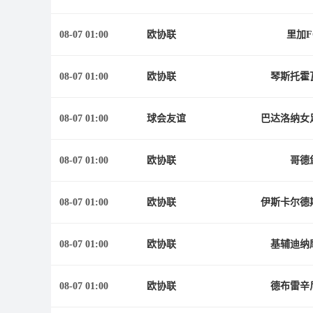
08-07 01:00
欧协联
里加F
08-07 01:00
欧协联
琴斯托霍
08-07 01:00
球会友谊
巴达洛纳女
08-07 01:00
欧协联
哥德
08-07 01:00
欧协联
伊斯卡尔德
08-07 01:00
欧协联
基辅迪纳
08-07 01:00
欧协联
德布雷辛