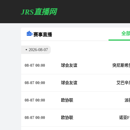
JRS直播网
全
赛事直播
•
2026-08-07
08-07 00:00
球会友谊
突尼斯希
08-07 00:00
球会友谊
艾巴辛
08-07 00:00
欧协联
派
08-07 00:00
欧协联
诺亚F