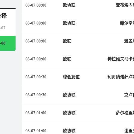
08-07 00:00
欧协联
亚布洛内
选择
08-07 00:00
欧协联
赫尔辛
-07
08-07 00:00
欧联
雅盖
-08
08-07 00:00
欧联
特拉维夫马卡
08-07 00:30
球会友谊
利哥纳诺萨卢
08-07 00:30
欧协联
克卢
08-07 01:00
欧协联
萨尔格里
08-07 01:00
欧协联
谢里