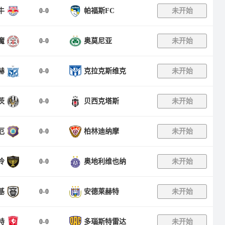
牛
0
-
0
帕福斯FC
未开始
魔
0
-
0
奥莫尼亚
未开始
赫
0
-
0
克拉克斯维克
未开始
茨
0
-
0
贝西克塔斯
未开始
厄
0
-
0
柏林迪纳摩
未开始
冷
0
-
0
奥地利维也纳
未开始
基
0
-
0
安德莱赫特
未开始
特
0
-
0
多瑙斯特雷达
未开始